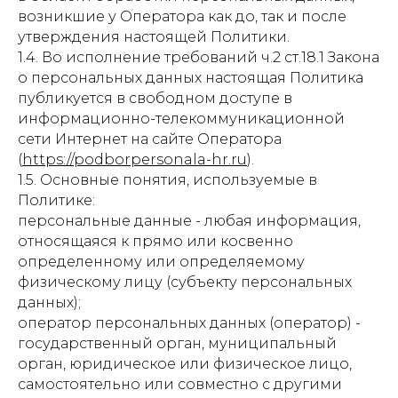
возникшие у Оператора как до, так и после
утверждения настоящей Политики.
1.4. Во исполнение требований ч.2 ст.18.1 Закона
о персональных данных настоящая Политика
публикуется в свободном доступе в
информационно-телекоммуникационной
сети Интернет на сайте Оператора
(
https://podborpersonala-hr.ru
).
1.5. Основные понятия, используемые в
Политике:
персональные данные - любая информация,
относящаяся к прямо или косвенно
определенному или определяемому
физическому лицу (субъекту персональных
данных);
оператор персональных данных (оператор) -
государственный орган, муниципальный
орган, юридическое или физическое лицо,
самостоятельно или совместно с другими