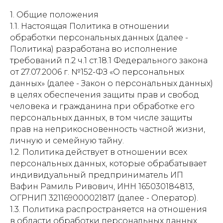
1. Общие положения
1.1. Настоящая Политика в отношении
обработки персональных данных (далее -
Политика) разработана во исполнение
требований п.2 ч.1 ст.18.1 Федерального закона
от 27.07.2006 г. №152-ФЗ «О персональных
данных» (далее - Закон о персональных данных)
в целях обеспечения защиты прав и свобод
человека и гражданина при обработке его
персональных данных, в том числе защиты
прав на неприкосновенность частной жизни,
личную и семейную тайну.
1.2. Политика действует в отношении всех
персональных данных, которые обрабатывает
индивидуальный предприниматель ИП
Вафин Рамиль Ривович, ИНН 165030184813,
ОГРНИП 321169000021817 (далее - Оператор).
1.3. Политика распространяется на отношения
в области обработки персональных данных,